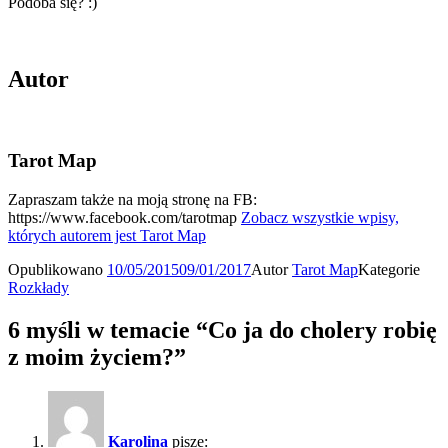
Podoba się? :)
Autor
Tarot Map
Zapraszam także na moją stronę na FB:
https://www.facebook.com/tarotmap
Zobacz wszystkie wpisy,
których autorem jest Tarot Map
Opublikowano
10/05/2015
09/01/2017
Autor
Tarot Map
Kategorie
Rozkłady
6 myśli w temacie “Co ja do cholery robię
z moim życiem?”
Karolina
pisze: