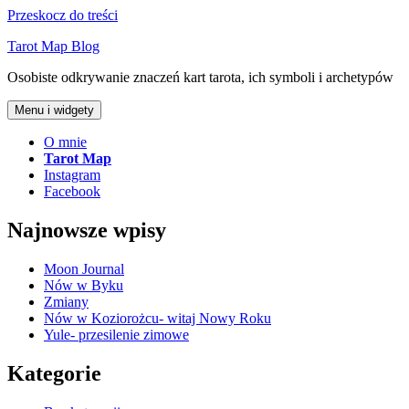
Przeskocz do treści
Tarot Map Blog
Osobiste odkrywanie znaczeń kart tarota, ich symboli i archetypów
Menu i widgety
O mnie
Tarot Map
Instagram
Facebook
Najnowsze wpisy
Moon Journal
Nów w Byku
Zmiany
Nów w Koziorożcu- witaj Nowy Roku
Yule- przesilenie zimowe
Kategorie