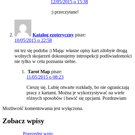
12/05/2015 o 15:38
:) przeczytane!
Katalog ezoteryczny
pisze:
10/05/2015 o 22:58
mi tez się podoba :) Mając własne opisy kart zdobyte drogą
wolnych skojarzeń dokonujemy introspekcji podświadomości
nie tylko w celu poznania siebie.
Tarot Map
pisze:
11/05/2015 o 08:23
Cieszę się. Lubię otwarte rozkłady, bo nie ograniczają
pracy z kartami. Można je wykorzystywać na wiele
różnych sposobów i bawić się opcjami. Pozdrawiam
Możliwość komentowania jest wyłączona.
Zobacz wpisy
Poprzedni
Poprzedni wpis:
Ewolucja