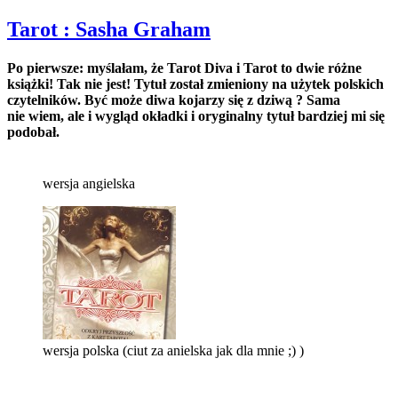
Tarot : Sasha Graham
Po pierwsze: myślałam, że Tarot Diva i Tarot to dwie różne
książki! Tak nie jest! Tytuł został zmieniony na użytek polskich
czytelników. Być może diwa kojarzy się z dziwą ? Sama
nie wiem, ale i wygląd okładki i oryginalny tytuł bardziej mi się
podobał.
wersja angielska
wersja polska (ciut za anielska jak dla mnie ;) )