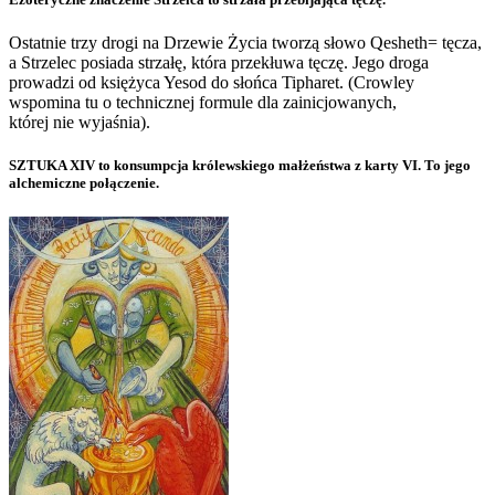
Ostatnie trzy drogi na Drzewie Życia tworzą słowo Qesheth= tęcza,
a Strzelec posiada strzałę, która przekłuwa tęczę. Jego droga
prowadzi od księżyca Yesod do słońca Tipharet. (Crowley
wspomina tu o technicznej formule dla zainicjowanych,
której nie wyjaśnia).
SZTUKA XIV to konsumpcja królewskiego małżeństwa z karty VI. To jego
alchemiczne połączenie.