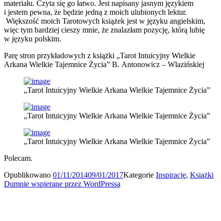
materiału. Czyta się go łatwo. Jest napisany jasnym językiem
i jestem pewna, że będzie jedną z moich ulubionych lektur.
Większość moich Tarotowych książek jest w języku angielskim,
więc tym bardziej cieszy mnie, że znalazłam pozycję, którą lubię
w języku polskim.
Parę stron przykładowych z książki „Tarot Intuicyjny Wielkie
Arkana Wielkie Tajemnice Życia” B. Antonowicz – Wlazińskiej
„Tarot Intuicyjny Wielkie Arkana Wielkie Tajemnice Życia”
„Tarot Intuicyjny Wielkie Arkana Wielkie Tajemnice Życia”
„Tarot Intuicyjny Wielkie Arkana Wielkie Tajemnice Życia”
Polecam.
Opublikowano
01/11/2014
09/01/2017
Kategorie
Inspiracje
,
Książki
Dumnie wspierane przez WordPressa