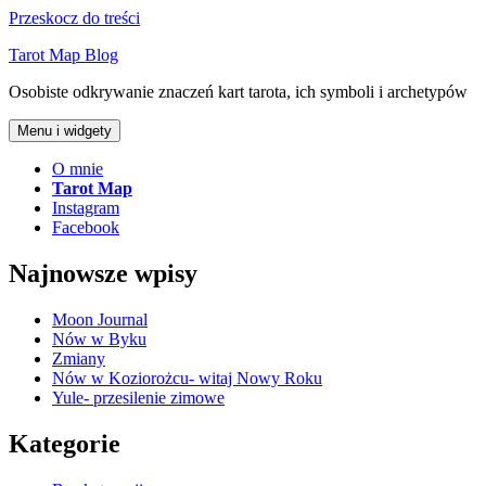
Przeskocz do treści
Tarot Map Blog
Osobiste odkrywanie znaczeń kart tarota, ich symboli i archetypów
Menu i widgety
O mnie
Tarot Map
Instagram
Facebook
Najnowsze wpisy
Moon Journal
Nów w Byku
Zmiany
Nów w Koziorożcu- witaj Nowy Roku
Yule- przesilenie zimowe
Kategorie