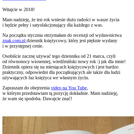
Witajcie w 2018!
Mam nadzieję, że ten rok wniesie dużo radości w wasze życia
i będzie pełny i satysfakcjonujący dla każdego z was.
Na początku stycznia otrzymałam do recenzji od wydawnictwa
znak.com.pl
dziennik księżycowy, który jest pięknie wydany
i w przystępnej cenie.
Osobiście zacznę używać tego dziennika od 21 marca, czyli
od równonocy wiosennej, wiedźmiński nowy rok :) jak dla mnie!
Dziennik opiera się na miesiącach księżycowych i jest bardzo
praktyczny, odpowiedni dla początkujących ale także dla ludzi
używających faz księżyca we własnym życiu.
Zapraszam do obejrzenia
video na You Tube
,
w którym przedstawiam tą pozycję dokładnie. Mam nadzieję,
że wam się spodoba. Dawajcie znać!